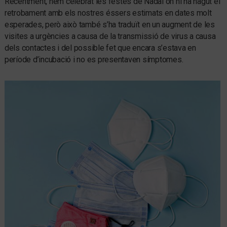
Recentment, hem celebrat les festes de Nadal on hi ha hagut el
retrobament amb els nostres éssers estimats en dates molt
esperades, però això també s’ha traduït en un augment de les
visites a urgències a causa de la transmissió de virus a causa
dels contactes i del possible fet que encara s’estava en
període d’incubació i no es presentaven símptomes.