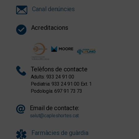
Canal denúncies
Acreditacions
Telèfons de contacte
Adults: 933 24 91 00
Pediatria: 933 24 91 00 Ext. 1
Podología: 697 91 73 73
Email de contacte:
salut@capleshortes.cat
Farmàcies de guàrdia