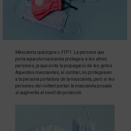
Mascareta quirúrgica o FFP1: La persona que
porta aquesta mascareta protegeix a les altres
persones, ja que evita la propagació de les gotes.
Aquestes mascaretes, al contrari, no protegeixen
a la persona portadora de la mascareta, però si les
persones del voltant porten la mascareta posada
si augmenta el nivell de protecció.