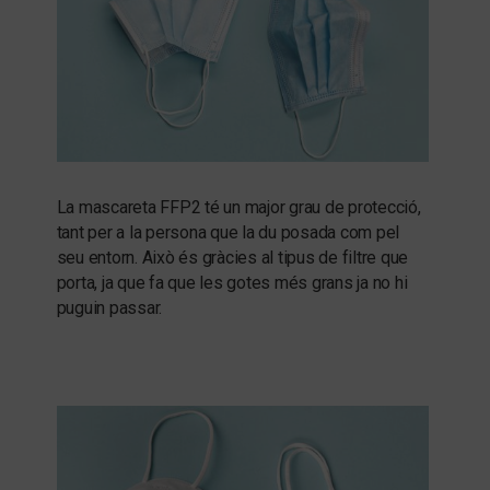
La mascareta FFP2 té un major grau de protecció,
tant per a la persona que la du posada com pel
seu entorn. Això és gràcies al tipus de filtre que
porta, ja que fa que les gotes més grans ja no hi
puguin passar.