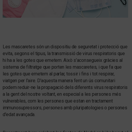
Les mascaretes són un dispositiu de seguretat i protecció que
evita, segons el tipus, la transmissió de virus respiratoris que
hi ha a les gotes que emetem. Això s’aconsegueix gràcies al
sistema de filtratge que porten les mascaretes, i que fa que
les gotes que emetem al parlar, tossir i fins i tot respirar,
viatgen per l’aire. D’aquesta manera fent un ús comunitari
podem reduir-ne la propagació dels diferents virus respiratoris
a la gent del nostre voltant, en especial a les persones més
vulnerables, com les persones que estan en tractament
immunosupressors, persones amb pluripatologies o persones
d’edat avançada.